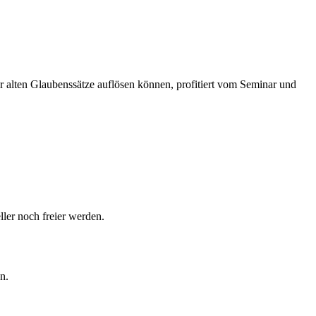
er alten Glaubenssätze auflösen können, profitiert vom Seminar und
ller noch freier werden.
n.