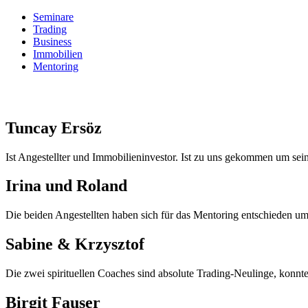
Seminare
Trading
Business
Immobilien
Mentoring
Tuncay Ersöz
Ist Angestellter und Immobilieninvestor. Ist zu uns gekommen um sein
Irina und Roland
Die beiden Angestellten haben sich für das Mentoring entschieden um f
Sabine &
Krzysztof
Die zwei spirituellen Coaches sind absolute Trading-Neulinge, konnt
Birgit Fauser