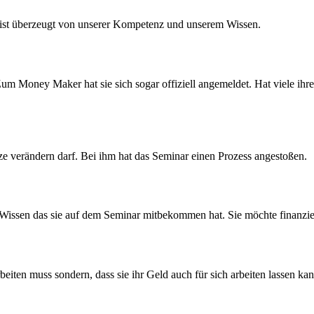
nd ist überzeugt von unserer Kompetenz und unserem Wissen.
um Money Maker hat sie sich sogar offiziell angemeldet. Hat viele ihr
tze verändern darf. Bei ihm hat das Seminar einen Prozess angestoßen.
em Wissen das sie auf dem Seminar mitbekommen hat. Sie möchte finanzie
arbeiten muss sondern, dass sie ihr Geld auch für sich arbeiten lassen kan