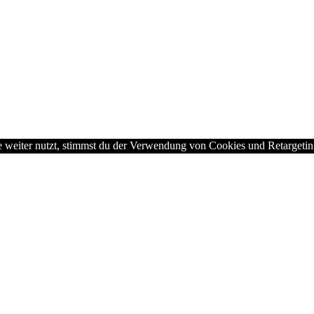
 weiter nutzt, stimmst du der Verwendung von Cookies und Retargetin