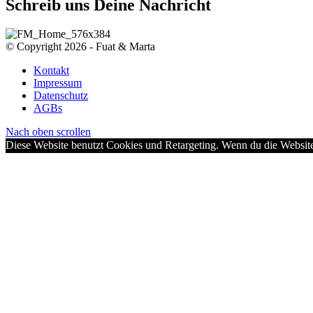
Schreib uns Deine Nachricht
© Copyright 2026 - Fuat & Marta
Kontakt
Impressum
Datenschutz
AGBs
Nach oben scrollen
Diese Website benutzt Cookies und Retargeting. Wenn du die Website